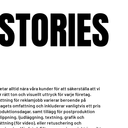
STORIES
STORIES
etar alltid nära våra kunder för att säkerställa att vi
 rätt ton och visuellt uttryck för varje företag.
ättning för reklamjobb varierar beroende på
agets omfattning och inkluderar vanligtvis ett pris
roduktionsdagar, samt tillägg för postproduktion
lippning, ljudläggning, textning, grafik och
ttning (för video), eller retuschering och