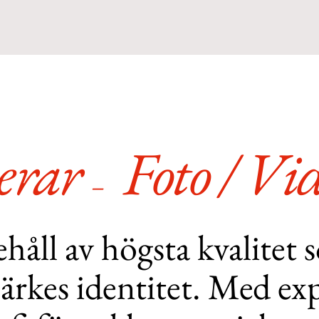
cerar
Foto / Vi
–
ehåll av högsta kvalitet
ärkes identitet. Med ex