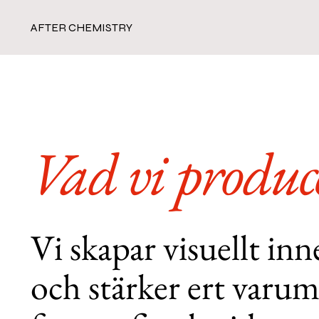
AFTER CHEMISTRY
Vad vi produ
Vi skapar visuellt inn
och stärker ert varum