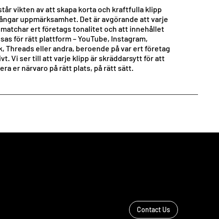
står vikten av att skapa korta och kraftfulla klipp
ångar uppmärksamhet. Det är avgörande att varje
 matchar ert företags tonalitet och att innehållet
sas för rätt plattform – YouTube, Instagram,
k, Threads eller andra, beroende på var ert företag
ivt. Vi ser till att varje klipp är skräddarsytt för att
ra er närvaro på rätt plats, på rätt sätt.
Contact Us