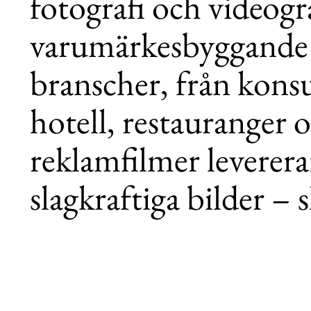
fotografi och videogr
varumärkesbyggande 
branscher, från konsu
hotell, restauranger o
reklamfilmer levererar
slagkraftiga bilder – 